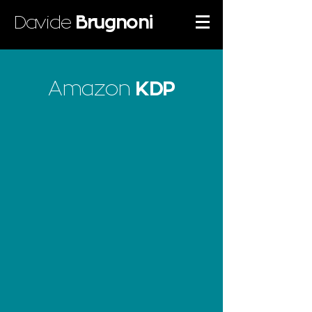
Davide
Brugnoni
Amazon
KDP