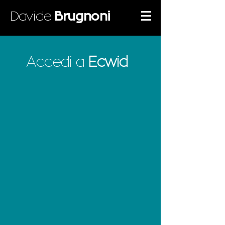
Davide
Brugnoni
Accedi a
Ecwid