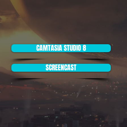
CAMTASIA STUDIO 8
SCREENCAST