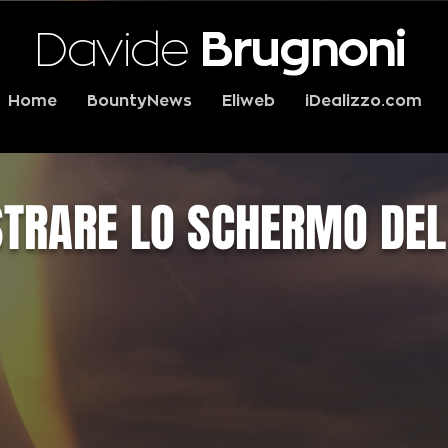
Davide
Brugnoni
Home
BountyNews
Eliweb
iDealizzo.com
STRARE LO SCHERMO DEL