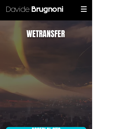
Davide
Brugnoni
WETRANSFER